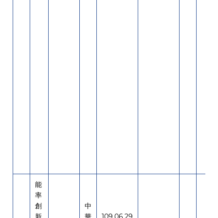
能
率
創
中
新
華
109.06.29