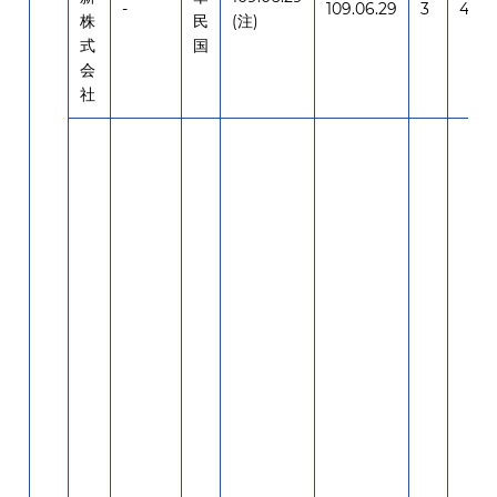
-
109.06.29
3
4,00
株
民
(注)
式
国
会
社