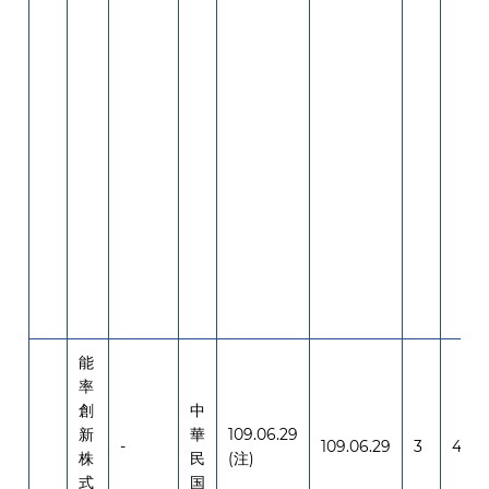
能
率
創
中
新
華
109.06.29
-
109.06.29
3
4,00
株
民
(注)
式
国