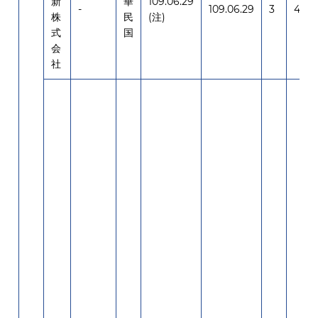
新
華
109.06.29
-
109.06.29
3
4,00
株
民
(注)
式
国
会
社