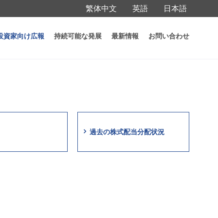
繁体中文
英語
日本語
投資家向け広報
持続可能な発展
最新情報
お問い合わせ
ームページ
投資家向け広報
株主コーナー
過去の株式配当分配状況