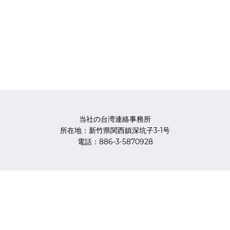
当社の台湾連絡事務所
所在地：新竹県関西鎮深坑子3-1号
電話：886-3-5870928