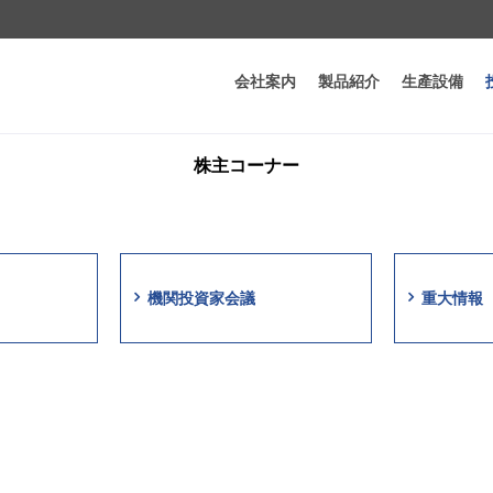
会社案内
製品紹介
生產設備
ホ
株主コーナー
機関投資家会議
重大情報