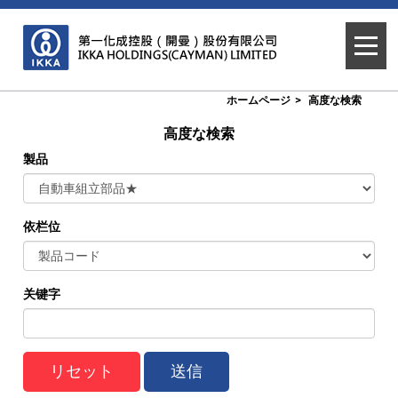
ホームページ
高度な検索
高度な検索
製品
依栏位
关键字