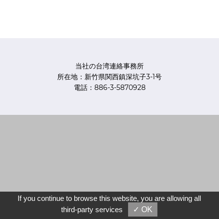
当社の台湾連絡事務所
所在地：新竹県関西鎮深坑子3-1号
電話：886-3-5870928
If you continue to browse this website, you are allowing all
third-party services
✓ OK