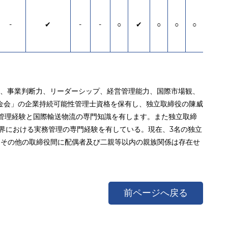
-
✔
-
-
○
✔
○
○
○
して、事業判断力、リーダーシップ、経営管理能力、国際市場観、
金会」の企業持続可能性管理士資格を保有し、独立取締役の陳威
業管理経験と国際輸送物流の専門知識を有します。また独立取締
界における実務管理の専門経験を有している。現在、3名の独立
、その他の取締役間に配偶者及び二親等以内の親族関係は存在せ
前ページへ戻る