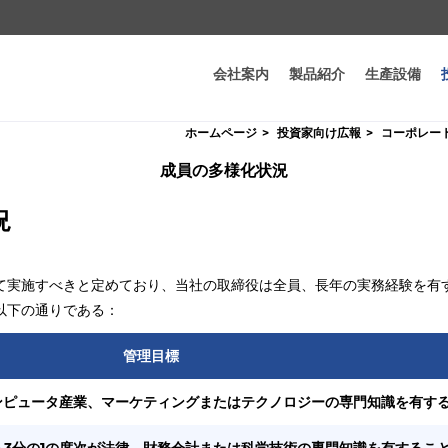
会社案内
製品紹介
生產設備
ホームページ
投資家向け広報
コーポレー
成員の多様化状況
況
て実施すべきと定めており、当社の取締役は全員、長年の実務経験を有
以下の通りである：
管理目標
ンピュータ産業、マーケティングまたはテクノロジーの専門知識を有す