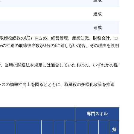
と
達成
達成
達成
取締役総数の1/3）を占め、経営管理、産業知識、財務会計、コ
の性別の取締役席数が3分の1に達しない場合、その理由を説明
ので、当時の関連法令規定には適合していたものの、いずれかの性
ンスの効率性向上を図るとともに、取締役の多様化政策を推進
験
専門スキル
持