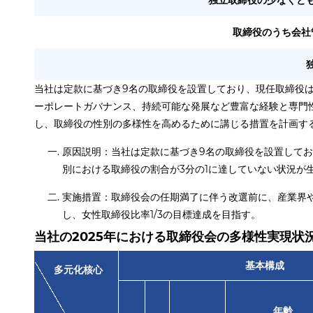
独立取締役の少なくと
取締役のうち会社
当社は定款に基づき9名の取締役を設置しており、現任取締役は2
ーポレートガバナンス、持続可能な発展など豊富な経験と専門
し、取締役の性別の多様性を高めるために講じる措置を計画す
原因説明：当社は定款に基づき9名の取締役を設置してお
別における取締役の割合が3分の1に達していない状況が
実施措置：取締役会の任期満了に伴う改選前に、産業界
し、女性取締役比率1/3の目標達成を目指す。
当社の2025年における取締役会の多様性実現状
基本構成
多元化核心
年齡