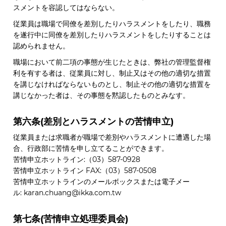
スメントを容認してはならない。
従業員は職場で同僚を差別したりハラスメントをしたり、職務
を遂行中に同僚を差別したりハラスメントをしたりすることは
認められません。
職場において前二項の事態が生じたときは、弊社の管理監督権
利を有する者は、従業員に対し、制止又はその他の適切な措置
を講じなければならないものとし、制止その他の適切な措置を
講じなかった者は、その事態を黙認したものとみなす。
第六条(差別とハラスメントの苦情申立)
従業員または求職者が職場で差別やハラスメントに遭遇した場
合、行政部に苦情を申し立てることができます。
苦情申立ホットライン:
（03）587-0928
苦情申立ホットライン FAX:（03）587-0508
苦情申立ホットラインのメールボックスまたは電子メー
ル:
karan.chuang@ikka.com.tw
第七条(苦情申立処理委員会)