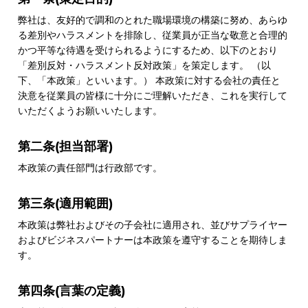
弊社は、友好的で調和のとれた職場環境の構築に努め、あらゆ
る差別やハラスメントを排除し、従業員が正当な敬意と合理的
かつ平等な待遇を受けられるようにするため、以下のとおり
「差別反対・ハラスメント反対政策」を策定します。 （以
下、「本政策」といいます。） 本政策に対する会社の責任と
決意を従業員の皆様に十分にご理解いただき、これを実行して
いただくようお願いいたします。
第二条(担当部署)
本政策の責任部門は行政部です。
第三条(適用範囲)
本政策は弊社およびその子会社に適用され、並びサプライヤー
およびビジネスパートナーは本政策を遵守することを期待しま
す。
第四条(言葉の定義)