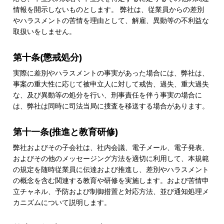
情報を開示しないものとします。 弊社は、従業員からの差別
やハラスメントの苦情を理由として、解雇、異動等の不利益な
取扱いをしません。
第十条(懲戒処分)
実際に差別やハラスメントの事実があった場合には、弊社は、
事案の重大性に応じて被申立人に対して戒告、過失、重大過失
な、及び異動等の処分を行い、刑事責任を伴う事実の場合に
は、弊社は同時に司法当局に捜査を移送する場合があります。
第十一条(推進と教育研修)
弊社およびその子会社は、社内会議、電子メール、電子発表、
およびその他のメッセージング方法を適切に利用して、本規範
の規定を随時従業員に伝達および推進し、差別やハラスメント
の概念を含む関連する教育や研修を実施します。および苦情申
立チャネル、予防および制御措置と対応方法、並び通知処理メ
カニズムについて説明します。