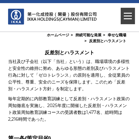
ホームページ
持続可能な発展
幸せな職場
反差別とハラスメント
反差別とハラスメント
当社及び子会社（以下「当社」という）は、職場環境の多様性
と安全性の維持に努め、あらゆる形態の差別及びハラスメント
行為に対して「ゼロトレランス」の原則を適用し、全従業員の
公平性、尊重、安全のニーズを保障します。このため「反差
別・ハラスメント方針」を制定します。
毎年定期的に内部教育訓練として反差別・ハラスメント政策の
周知徹底を実施し、2025年度に開催した反差別・ハラスメン
ト政策周知教育訓練コースの受講者数は1,477名、総時間は
2,216時間であった。
第一条(策定目的)