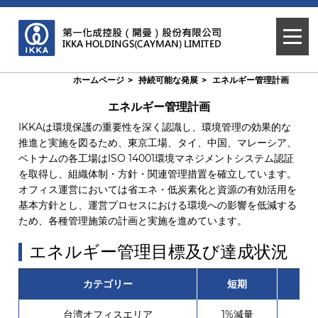
ホームページ
持続可能な発展
エネルギー管理計画
エネルギー管理計画
IKKAは環境保護の重要性を深く認識し、環境管理の効果的な
推進と実施を図るため、東京工場、タイ、中国、マレーシア、
ベトナムの各工場はISO 14001環境マネジメントシステム認証
を取得し、組織体制・方針・関連管理措置を確立しています。
オフィス運営においては省エネ・低炭素化と資源の有効活用を
基本方針とし、運営プロセスにおける環境への影響を低減する
ため、各種管理施策の計画と実施を進めています。
エネルギー管理目標及び達成状況
カテゴリー
短期
台湾オフィスエリア
1%減量