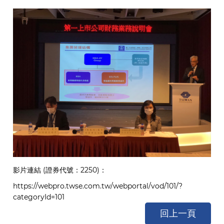
影片連結 (證券代號：2250)：
https://webpro.twse.com.tw/webportal/vod/101/?
categoryId=101
回上一頁