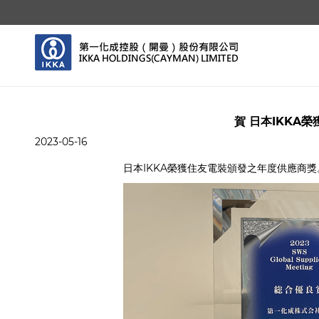
賀 日本IKKA
2023-05-16
日本IKKA榮獲住友電裝頒發之年度供應商獎