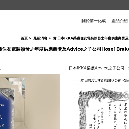
關於第一化成
產品介紹
首頁
最新消息
賀 日本IKKA榮獲住友電裝頒發之年度供應商獎及Ad
榮獲住友電裝頒發之年度供應商獎及Advice之子公司Hosei Bra
。
日本IKKA榮獲Advice之子公司H